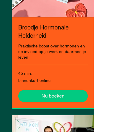
Broodje Hormonale
Helderheid
Praktische boost over hormonen en
de invloed op je werk en daarmee je
leven
45 min.
binnenkort
binnenkort online
online
Nu boeken