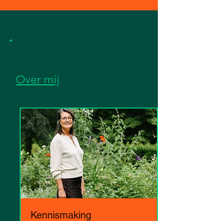
Over mij
Kennismaking