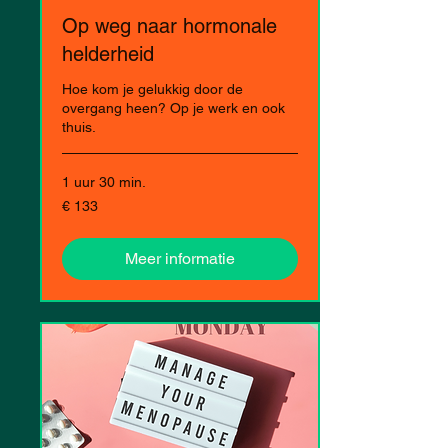
Op weg naar hormonale
helderheid
Hoe kom je gelukkig door de
overgang heen? Op je werk en ook
thuis.
1 uur 30 min.
133
€ 133
euro
Meer informatie