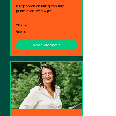
Klikgesprek en uitleg van mijn
prikkelende werkwijze
30 min.
Gratis
Gratis
Meer informatie