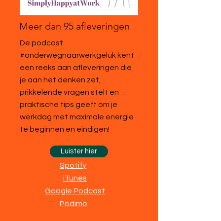
Meer dan 95 afleveringen
De podcast
#onderwegnaarwerkgeluk kent
een reeks aan afleveringen die
je aan het denken zet,
prikkelende vragen stelt en
praktische tips geeft om je
werkdag met maximale energie
te beginnen en eindigen!
Luister hier
Spotify
iTunes
Google Podcast
Podimo