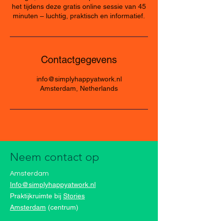
het tijdens deze gratis online sessie van 45
minuten – luchtig, praktisch en informatief.
Contactgegevens
info@simplyhappyatwork.nl
Amsterdam, Netherlands
Neem contact op
Amsterdam
Info@simplyhappyatwork.nl
Praktijkruimte bij
Stories
Amsterdam
(centrum)