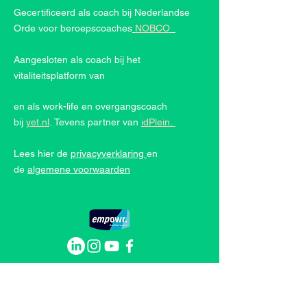
Gecertificeerd als coach bij Nederlandse
Orde voor beroepscoaches
NOBCO
Aangesloten als coach bij het
vitaliteitsplatform van
en als work-life en overgangscoach
bij
yet.nl
.
Tevens partner van
idPlein.
Lees hier de
privacyverklaring
en
de
algemene voorwaarden