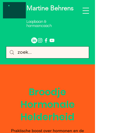
Martine Behrens
Loopbaan &
hormooncoach
Broodje
Hormonale
Helderheid
Praktische boost over hormonen en de