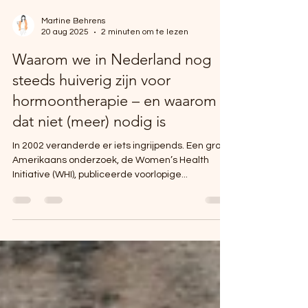
Martine Behrens
20 aug 2025
2 minuten om te lezen
Waarom we in Nederland nog
steeds huiverig zijn voor
hormoontherapie – en waarom
dat niet (meer) nodig is
In 2002 veranderde er iets ingrijpends. Een groot
Amerikaans onderzoek, de Women’s Health
Initiative (WHI), publiceerde voorlopige...