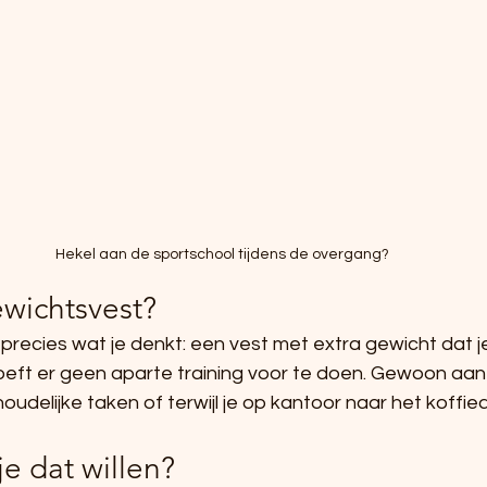
Hekel aan de sportschool tijdens de overgang?
ewichtsvest?
precies wat je denkt: een vest met extra gewicht dat je
oeft er geen aparte training voor te doen. Gewoon aant
houdelijke taken of terwijl je op kantoor naar het koffi
e dat willen?