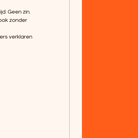
jd. Geen zin. 
 ook zonder 
ers verklaren 