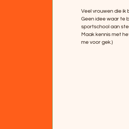
Veel vrouwen die ik b
Geen idee waar te be
sportschool aan ste
Maak kennis met het 
me voor gek.)