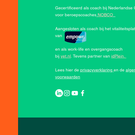
Gecertificeerd als coach bij Nederlandse
voor beroepscoaches
NOBCO
Aangesloten als coach bij het vitaliteitspla
van
en als work-life en overgangscoach
bij
yet.nl
.
Tevens partner van
idPlein.
Lees hier de
privacyverklaring
en de
alg
voorwaarden