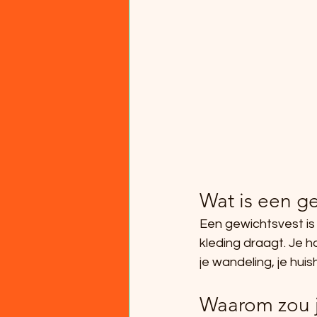
Wat is een g
Een gewichtsvest is 
kleding draagt. Je h
je wandeling, je huis
Waarom zou j