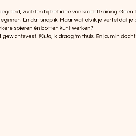
egeleid, zuchten bij het idee van krachttraining. Geen ti
ginnen. En dat snap ik. Maar wat als ik je vertel dat je
rkere spieren én botten kunt werken?
gewichtsvest. 🎽(Ja, ik draag ‘m thuis. En ja, mijn docht