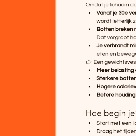
Omdat je lichaam daa
Vanaf je 30e ver
wordt letterlijk
Botten breken m
Dat vergroot he
Je verbrandt mi
eten en beweg
👉 Een gewichtsvest
Meer belasting 
Sterkere botte
Hogere calorie
Betere houding
Hoe begin je
Start met een lic
Draag het tijden