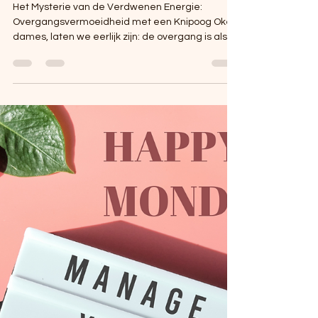
27 feb 2024
2 minuten om te lezen
Nergens zin meer in!
Het Mysterie van de Verdwenen Energie:
Overgangsvermoeidheid met een Knipoog Oké
dames, laten we eerlijk zijn: de overgang is als
een...