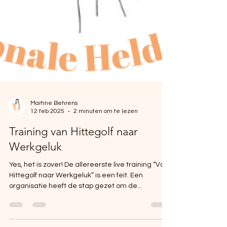
Martine Behrens
12 feb 2025
2 minuten om te lezen
Training van Hittegolf naar
Werkgeluk
Yes, het is zover! De allereerste live training “Van
Hittegolf naar Werkgeluk” is een feit. Een
organisatie heeft de stap gezet om de...