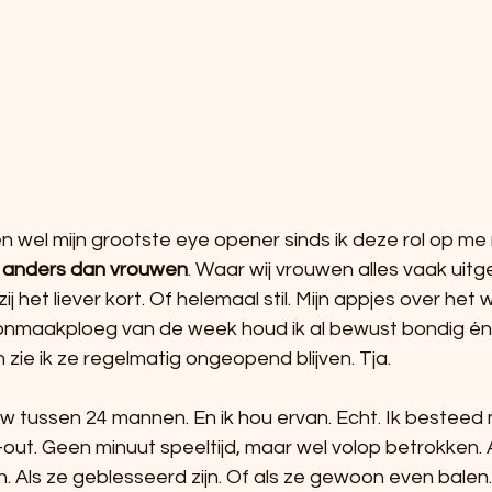
n wel mijn grootste eye opener sinds ik deze rol op me
 anders dan vrouwen
. Waar wij vrouwen alles vaak uitg
 het liever kort. Of helemaal stil. Mijn appjes over het 
nmaakploeg van de week houd ik al bewust bondig én
 zie ik ze regelmatig ongeopend blijven. Tja.
uw tussen 24 mannen. En ik hou ervan. Echt. Ik besteed
-out. Geen minuut speeltijd, maar wel volop betrokken. 
n. Als ze geblesseerd zijn. Of als ze gewoon even balen. 