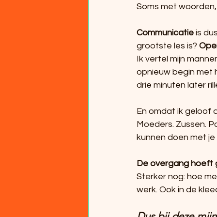
Soms met woorden, s
Communicatie
 is d
grootste les is? 
Ope
Ik vertel mijn manne
opnieuw begin met h
drie minuten later r
En omdat ik geloof 
Moeders. Zussen. Pa
kunnen doen met je h
De overgang hoeft g
Sterker nog: hoe me
werk. Ook in de kle
Dus bij deze mijn