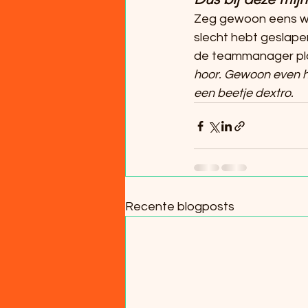
Zeg gewoon eens wat
slecht hebt geslape
de teammanager plots
hoor. Gewoon even h
een beetje dextro.
Recente blogposts