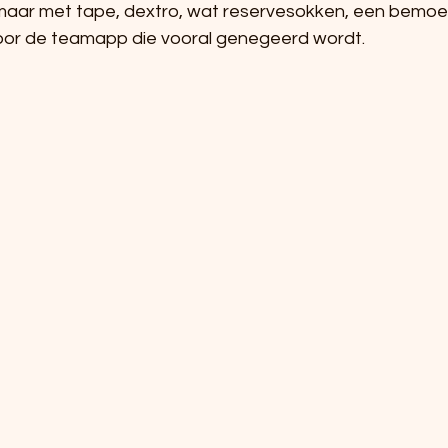
 maar met tape, dextro, wat reservesokken, een bemo
voor de teamapp die vooral genegeerd wordt.