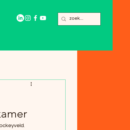
kamer
ockeyveld. 