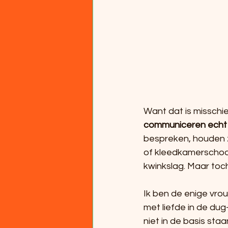
Want dat is misschie
communiceren echt
bespreken, houden zij
of kleedkamerschoo
kwinkslag. Maar toch
Ik ben de enige vro
met liefde in de dug
niet in de basis staa