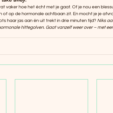
 vaker hoe het écht met je gaat. Of je nou een blessu
n of op de hormonale achtbaan zit. En mocht je je af
 haar jas aan én uit trekt in drie minuten tijd? 
Niks aa
ormonale hittegolven. Gaat vanzelf weer over – met een