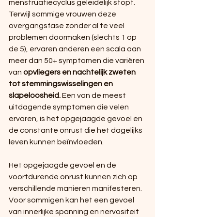
menstruatiecyclus geleidelijk stopt. 
Terwijl sommige vrouwen deze 
overgangsfase zonder al te veel 
problemen doormaken (slechts 1 op 
de 5), ervaren anderen een scala aan 
meer dan 50+ symptomen die variëren 
van 
opvliegers en nachtelijk zweten 
tot stemmingswisselingen en 
slapeloosheid.
 Een van de meest 
uitdagende symptomen die velen 
ervaren, is het opgejaagde gevoel en 
de constante onrust die het dagelijks 
leven kunnen beïnvloeden.
Het opgejaagde gevoel en de 
voortdurende onrust kunnen zich op 
verschillende manieren manifesteren. 
Voor sommigen kan het een gevoel 
van innerlijke spanning en nervositeit 