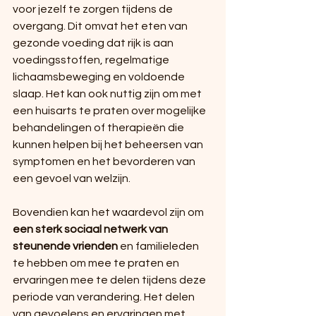
voor jezelf te zorgen tijdens de 
overgang. Dit omvat het eten van 
gezonde voeding dat rijk is aan 
voedingsstoffen, regelmatige 
lichaamsbeweging en voldoende 
slaap. Het kan ook nuttig zijn om met 
een huisarts te praten over mogelijke 
behandelingen of therapieën die 
kunnen helpen bij het beheersen van 
symptomen en het bevorderen van 
een gevoel van welzijn.
Bovendien kan het waardevol zijn om 
een sterk sociaal netwerk van 
steunende vrienden 
en familieleden 
te hebben om mee te praten en 
ervaringen mee te delen tijdens deze 
periode van verandering. Het delen 
van gevoelens en ervaringen met 