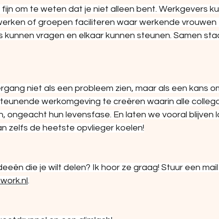
fijn om te weten dat je niet alleen bent. Werkgevers k
erken of groepen faciliteren waar werkende vrouwen 
s kunnen vragen en elkaar kunnen steunen. Samen staa
rgang niet als een probleem zien, maar als een kans o
steunende werkomgeving te creëren waarin alle collega'
 ongeacht hun levensfase. En laten we vooral blijven 
n zelfs de heetste opvlieger koelen!
eeën die je wilt delen? Ik hoor ze graag! Stuur een mail
work.nl
.