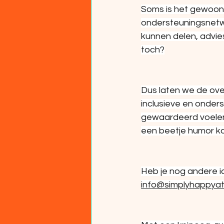
Soms is het gewoon 
ondersteuningsnetw
kunnen delen, advie
toch?
Dus laten we de ove
inclusieve en onder
gewaardeerd voelen,
een beetje humor ka
Heb je nog andere id
info@simplyhappyat