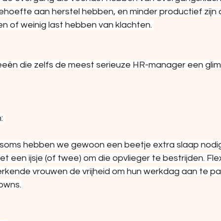
ehoefte aan herstel hebben, en minder productief zijn 
n of weinig last hebben van klachten. 
ideeën die zelfs de meest serieuze HR-manager een gli
: 
jn, soms hebben we gewoon een beetje extra slaap nodi
 een ijsje (of twee) om die opvlieger te bestrijden. Fle
erkende vrouwen de vrijheid om hun werkdag aan te pa
owns.