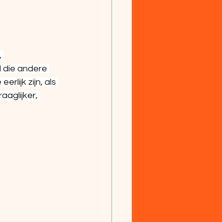
 
l die andere 
lijk zijn, als 
aaglijker, 