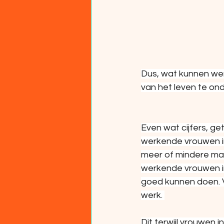
Dus, wat kunnen werk
van het leven te o
Even wat cijfers, get
werkende vrouwen in
meer of mindere mat
werkende vrouwen in
goed kunnen doen. V
werk. 
Dit terwijl vrouwen 