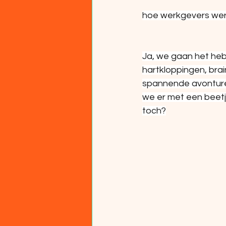
hoe werkgevers wer
Ja, we gaan het heb
hartkloppingen, brai
spannende avonturen
we er met een beetje
toch?