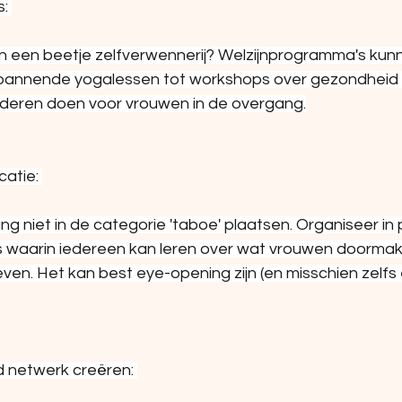
: 
an een beetje zelfverwennerij? Welzijnprogramma's kunn
pannende yogalessen tot workshops over gezondheid en
deren doen voor vrouwen in de overgang.
atie: 
 niet in de categorie 'taboe' plaatsen. Organiseer in 
s waarin iedereen kan leren over wat vrouwen doormake
ven. Het kan best eye-opening zijn (en misschien zelfs
 netwerk creëren: 