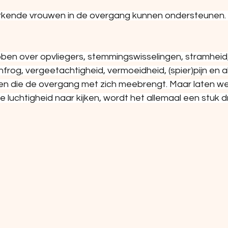
kende vrouwen in de overgang kunnen ondersteunen. 
ben over opvliegers, stemmingswisselingen, stramheid,
nfrog, vergeetachtigheid, vermoeidheid, (spier)pijn en a
 die de overgang met zich meebrengt. Maar laten we eer
 luchtigheid naar kijken, wordt het allemaal een stuk dr