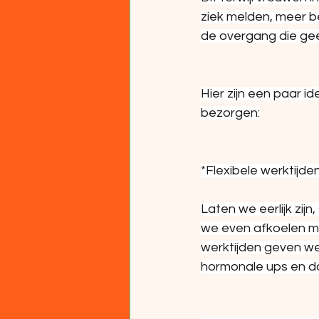
ziek melden, meer b
de overgang die gee
Hier zijn een paar 
bezorgen:
*Flexibele werktijden
Laten we eerlijk zi
we even afkoelen met
werktijden geven w
hormonale ups en d