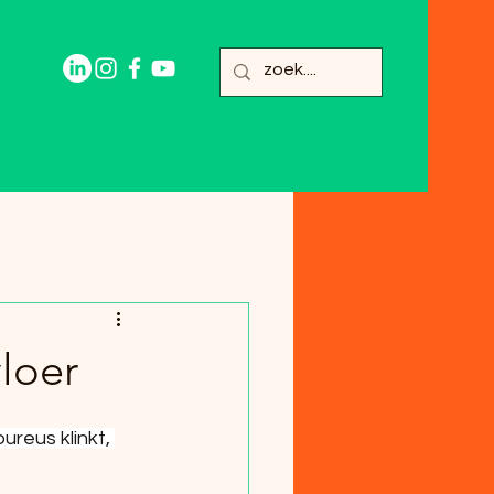
loer
reus klinkt, 