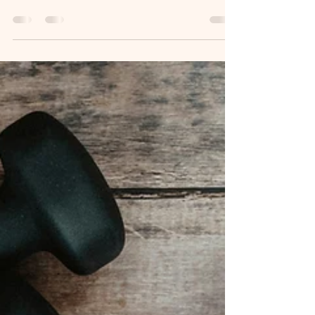
Amerikaans onderzoek, de Women’s Health
Initiative (WHI), publiceerde voorlopige...