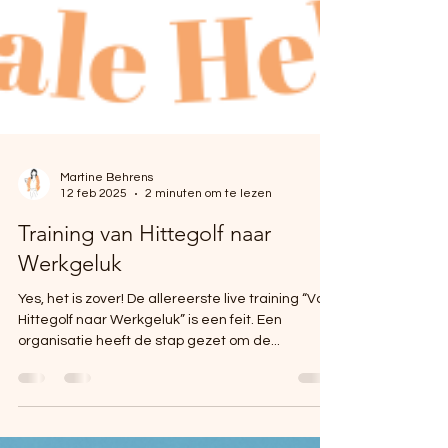
Martine Behrens
12 feb 2025
2 minuten om te lezen
Training van Hittegolf naar
Werkgeluk
Yes, het is zover! De allereerste live training “Van
Hittegolf naar Werkgeluk” is een feit. Een
organisatie heeft de stap gezet om de...